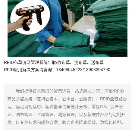
RFID布草洗涤管理系统：取/收布草、洗布草、送布草
RFID应用解决方案请咨询：13408045223/18908204790
我们提供技术前沿的智慧运营一站式解决方案：声磁/RFID
商品防盗系统（支持云技术、云平台、云服务）、RFID全链路管
理、远程可视巡店、客流量与试穿统计分析、零售OA、资产管
理、图书管理、仓储管理、溯源管理，以及软硬件产品的定制开
发。以专业技术和成熟方案，助力企业降本增效、数智化转型。