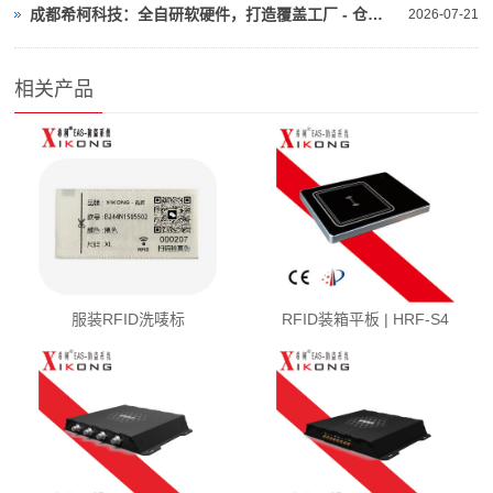
成都希柯科技：全自研软硬件，打造覆盖工厂 - 仓库 - 门店的鞋服 RFID 全链路解决方案
2026-07-21
相关产品
服装RFID洗唛标
RFID装箱平板 | HRF-S4