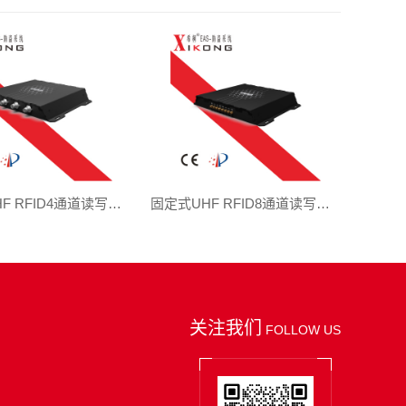
固定式UHF RFID4通道读写器 | HFR1304-OS
固定式UHF RFID8通道读写器 | HFR1308-OS
关注我们
FOLLOW US