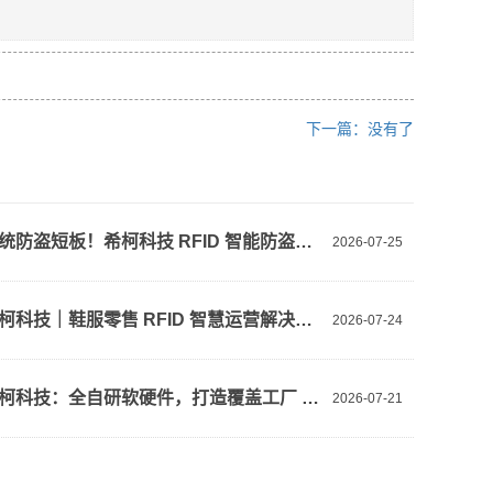
下一篇：没有了
告别传统防盗短板！希柯科技 RFID 智能防盗打造鞋服仓店一体化防损体系
2026-07-25
成都希柯科技｜鞋服零售 RFID 智慧运营解决方案，落地门店 RFID 自助收银
2026-07-24
成都希柯科技：全自研软硬件，打造覆盖工厂 - 仓库 - 门店的鞋服 RFID 全链路解决方案
2026-07-21