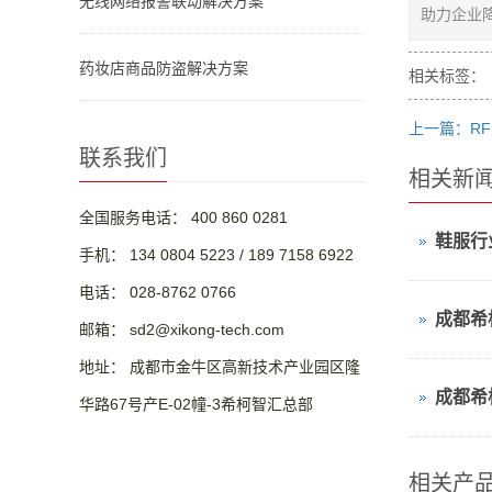
无线网络报警联动解决方案
助力企业
药妆店商品防盗解决方案
相关标签：
上一篇：RF
联系我们
相关新
全国服务电话： 400 860 0281
手机： 134 0804 5223 / 189 7158 6922
电话： 028-8762 0766
邮箱： sd2@xikong-tech.com
地址： 成都市金牛区高新技术产业园区隆
华路67号产E-02幢-3希柯智汇总部
相关产