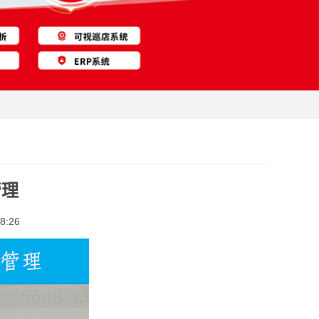
管理
8:26