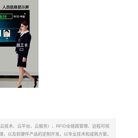
持云技术、云平台、云服务）、RFID全链路管理、远程可视
管理，以及软硬件产品的定制开发。以专业技术和成熟方案，