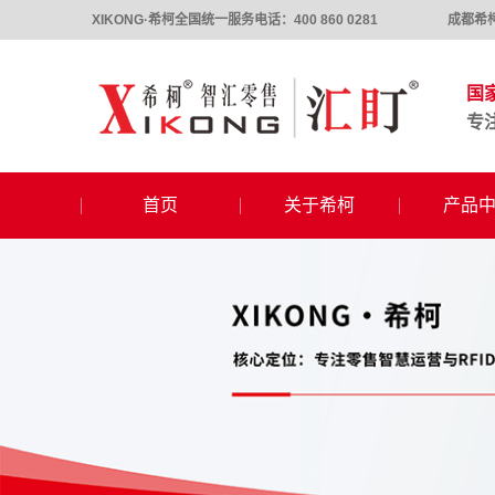
XIKONG·希柯全国统一服务电话：400 860 0281
成都希
国
专
首页
关于希柯
产品