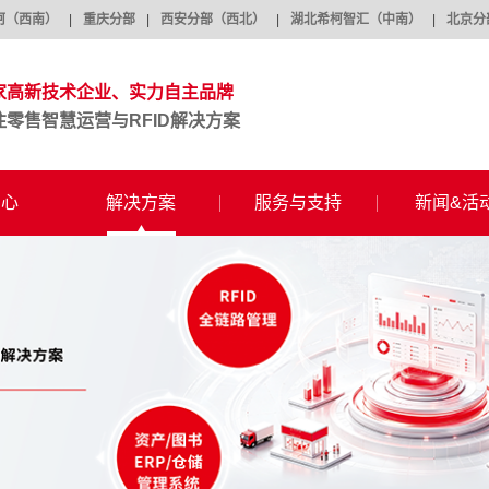
柯（西南）
|
重庆分部
|
西安分部（西北）
|
湖北希柯智汇（中南）
|
北京分
家高新技术企业、实力自主品牌
注零售智慧运营与RFID解决方案
中心
解决方案
服务与支持
新闻&活