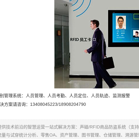
员识别管理系统：人员管理、人员考勤、人员定位、人员轨迹、监测报警
决方案请咨询：13408045223/18908204790
提供技术前沿的智慧运营一站式解决方案：声磁/RFID商品防盗系统（支
流量与试穿统计分析、零售OA、资产管理、图书管理、仓储管理、溯源