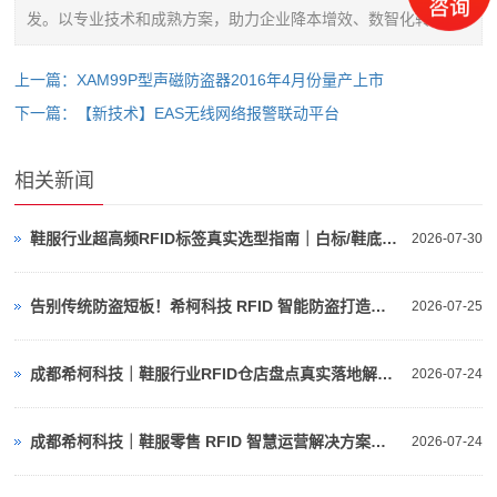
发。以专业技术和成熟方案，助力企业降本增效、数智化转型。
上一篇：XAM99P型声磁防盗器2016年4月份量产上市
下一篇：【新技术】EAS无线网络报警联动平台
相关新闻
鞋服行业超高频RFID标签真实选型指南｜白标/鞋底标/吊牌/洗唛/珠宝标/旗标（行业落地标准）
2026-07-30
告别传统防盗短板！希柯科技 RFID 智能防盗打造鞋服仓店一体化防损体系
2026-07-25
成都希柯科技｜鞋服行业RFID仓店盘点真实落地解决方案
2026-07-24
成都希柯科技｜鞋服零售 RFID 智慧运营解决方案，落地门店 RFID 自助收银
2026-07-24