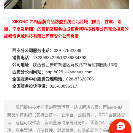
XIKONG
希柯品牌商品防盗系统西北区域（陕西、甘肃、青
·
海、宁夏及新疆）的营销及服务由成都希柯科技有限公司完全控股的
成都博克威科技有限公司西安分公司负责。
西安分公司服务电话：
029-87582289
销售电话：
13289884298/13289884398
公司地址：
陕西省西安市新城区解放路77号裕朗国际13楼
西安分公司网站：
http://029.xikongeas.com
全国服务中心服务受理电话：
028-87620766
全国服务投诉电话：
028-69895317
我们提供技术前沿的智慧运营一站式解决方案：声磁/RFID
商品防盗系统（支持云技术、云平台、云服务）、RFID全链路管
理、远程可视巡店、客流量与试穿统计分析、零售OA、资产管
理、图书管理、仓储管理、溯源管理，以及软硬件产品的定制开