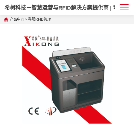
希柯科技－智慧运营与RFID解决方案提供商 | 零售·政
产品中心
>
鞋服RFID管理